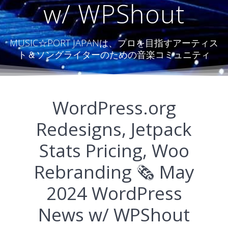
w/ WPShout
MUSIC☆PORT JAPANは、プロを目指すアーティス
ト＆ソングライターのための音楽コミュニティ
WordPress.org
Redesigns, Jetpack
Stats Pricing, Woo
Rebranding 🗞️ May
2024 WordPress
News w/ WPShout