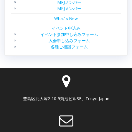
MPJメンバー
MPJメンバー
What’ｓNew
イベント申込み
イベント参加申し込みフォーム
入会申し込みフォーム
各種ご相談フォーム
豊島区北大塚2-10-9菊池ビル3F、Tokyo Japan