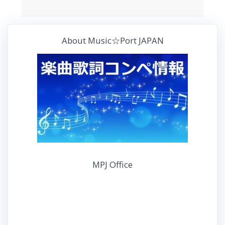
About Music☆Port JAPAN
MPJ Office