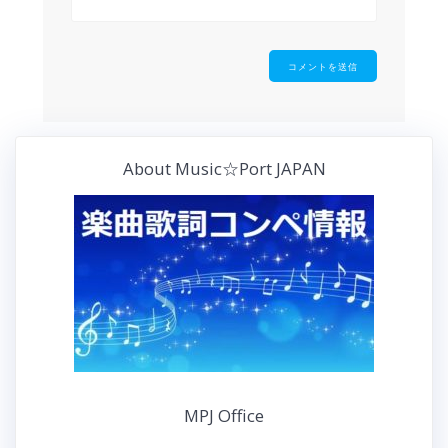
About Music☆Port JAPAN
MPJ Office