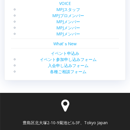
VOICE
MPJスタッフ
MPJプロメンバー
MPJメンバー
MPJメンバー
MPJメンバー
What’ｓNew
イベント申込み
イベント参加申し込みフォーム
入会申し込みフォーム
各種ご相談フォーム
豊島区北大塚2-10-9菊池ビル3F、Tokyo Japan