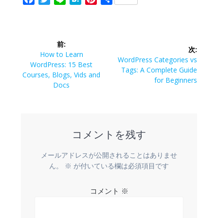
a
w
i
a
i
有
c
i
n
t
n
投
e
t
e
e
t
前:
b
t
n
e
次:
稿
前
How to Learn
o
e
a
r
次
WordPress Categories vs
の
WordPress: 15 Best
o
r
e
の
Tags: A Complete Guide
ナ
投
Courses, Blogs, Vids and
投
for Beginners
k
s
稿:
Docs
稿:
t
ビ
ゲ
コメントを残す
ー
シ
メールアドレスが公開されることはありませ
ん。
※
が付いている欄は必須項目です
ョ
コメント
※
ン