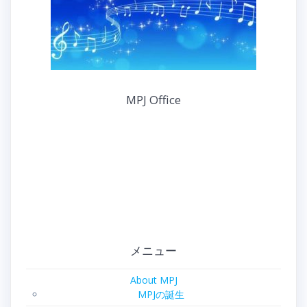
MPJ Office
メニュー
About MPJ
MPJの誕生