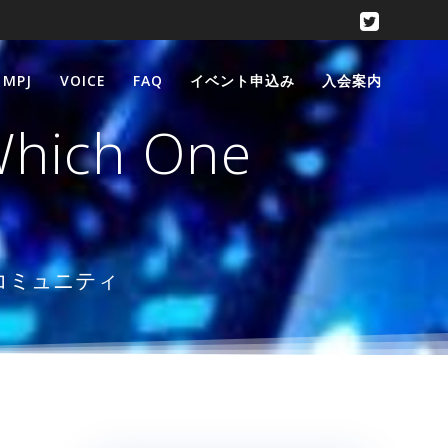
 MPJ
VOICE
FAQ
イベント申込み
入会案内
Which One
楽コミュニティ