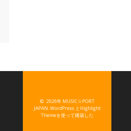
© 2026年 MUSIC☆PORT
JAPAN. WordPress と
Highlight
Theme
を使って構築した