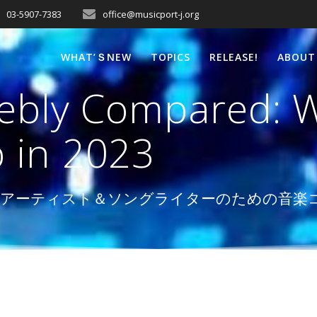
03-5907-7383
office@musicport-j.org
WHAT’ＳNEW
TOPICS
RELEASE!
ABOUT
eebly Compared: 
 in 2023
ロを目指すアーティスト＆ソングライターのための音