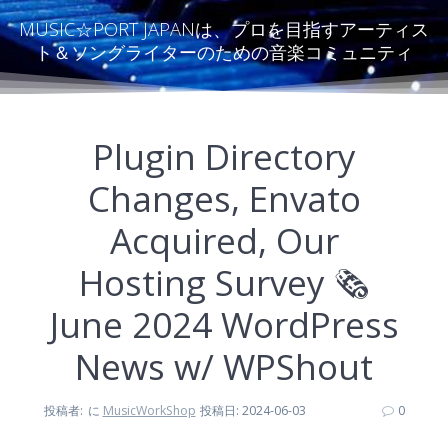
MUSIC☆PORT JAPANは、プロを目指すアーティス
ト＆ソングライターのための音楽コミュニティ
Plugin Directory
Changes, Envato
Acquired, Our
Hosting Survey 🗞️
June 2024 WordPress
News w/ WPShout
投稿者:
に
MusicWorkShop
投稿日: 2024-06-03
0