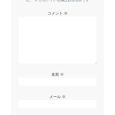
シ
ョ
コメント
※
ン
名前
※
メール
※