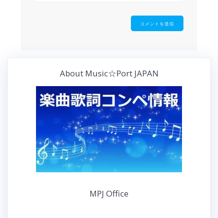
About Music☆Port JAPAN
MPJ Office