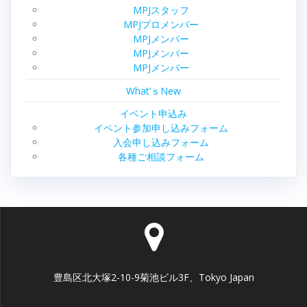
MPJスタッフ
MPJプロメンバー
MPJメンバー
MPJメンバー
MPJメンバー
What’ｓNew
イベント申込み
イベント参加申し込みフォーム
入会申し込みフォーム
各種ご相談フォーム
豊島区北大塚2-10-9菊池ビル3F、Tokyo Japan