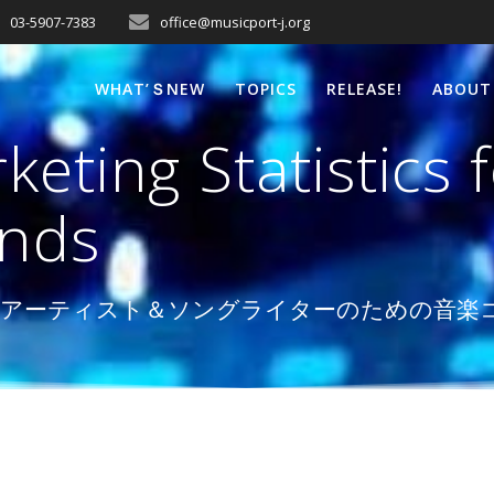
03-5907-7383
office@musicport-j.org
WHAT’ＳNEW
TOPICS
RELEASE!
ABOUT
eting Statistics 
ends
ロを目指すアーティスト＆ソングライターのための音