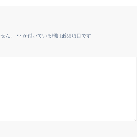
稿:
ません。
※
が付いている欄は必須項目です