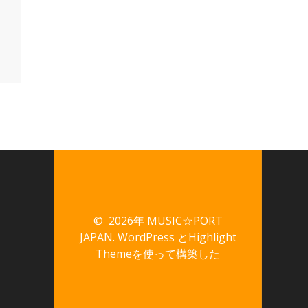
© 2026年 MUSIC☆PORT
JAPAN. WordPress と
Highlight
Theme
を使って構築した