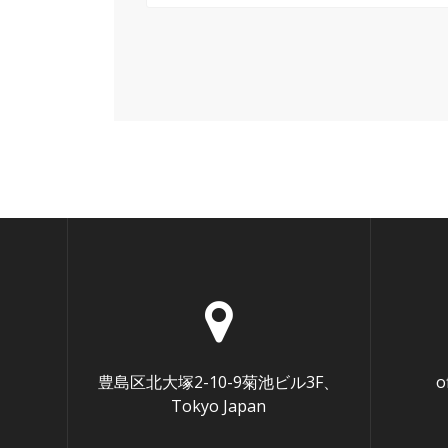
豊島区北大塚2-10-9菊池ビル3F、
o
Tokyo Japan