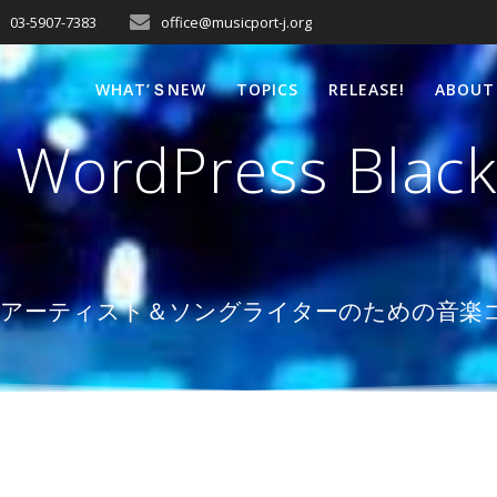
03-5907-7383
office@musicport-j.org
WHAT’ＳNEW
TOPICS
RELEASE!
ABOUT
t WordPress Black
ロを目指すアーティスト＆ソングライターのための音