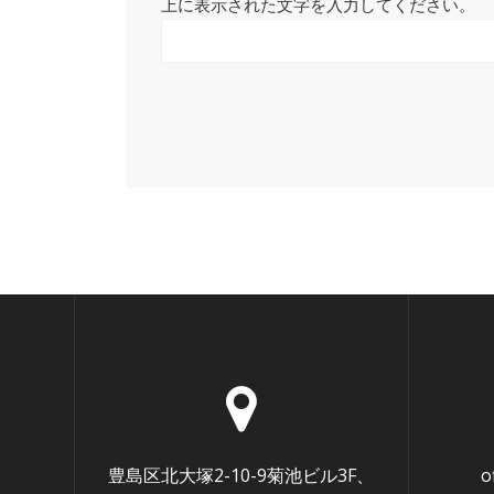
上に表示された文字を入力してください。
豊島区北大塚2-10-9菊池ビル3F、
o