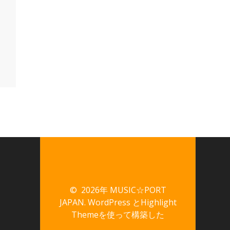
© 2026年 MUSIC☆PORT
JAPAN. WordPress と
Highlight
Theme
を使って構築した