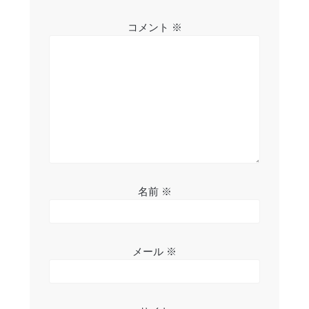
ョ
コメント
※
ン
名前
※
メール
※