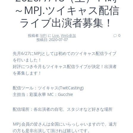
～MPJ.ツイキャス配信
ライブ出演者募集！
投稿者:
MPJ
に
Live
,
Web参加
0
投稿日: 2020-07-07
先月6/27にMPJとしては初めてのツイキャス配信ライブ
を行いました！
好評につき今月もツイキャス配信ライブが決定！出演者
を募集します！
配信ツール：ツイキャス(TwitCasting)
主担当：彩葉永華 MC：Gucchie
配信場所：各出演者の自宅、スタジオなど好きな場所
MPJ.会員の皆さんは全国にいらっしゃいますので、遠方
の方も是非出演して頂ければ嬉しいです。